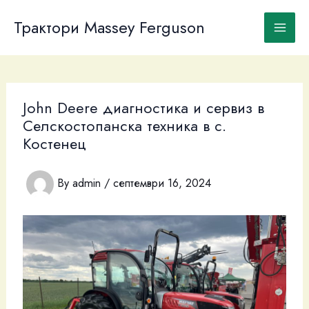
Skip
to
Трактори Massey Ferguson
content
John Deere диагностика и сервиз в
Селскостопанска техника в с.
Костенец
By
admin
/
септември 16, 2024