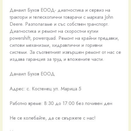
Данаил Бухов ЕООД- диагностика и сервиз на
трактори и телескопични товарачи с марката John
Deere. Разполагаме и със собствен транспорт.
Диагностика и ремонт на скоростни кутии
powershift, powerquad. Ремонт на крайни предавки,
силови механизми, хидравлични и горивни
системи. За съответният извършен ремонт от нас се
издава гаранция за труд и вложените части.
Данаил Бухов ЕООД
Адрес: с. Костенец ул. Марица 5
Работно време: 8:30 до 17:00 без почивен ден
Не се колебайте, да се свържете с нас!