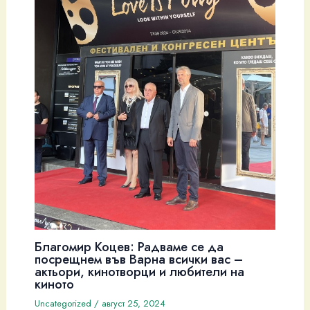
Благомир Коцев: Радваме се да
посрещнем във Варна всички вас –
актьори, кинотворци и любители на
киното
Uncategorized
/
август 25, 2024