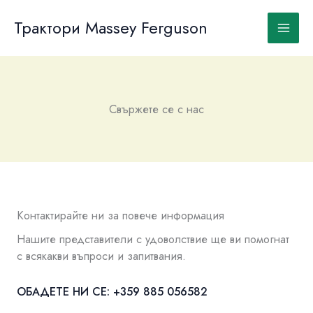
Skip
to
Трактори Massey Ferguson
content
Свържете се с нас
Контактирайте ни за повече информация
Нашите представители с удоволствие ще ви помогнат
с всякакви въпроси и запитвания.
ОБАДЕТЕ НИ СЕ: +359 885 056582