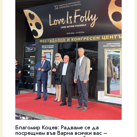
Благомир Коцев: Радваме се да
посрещнем във Варна всички вас –