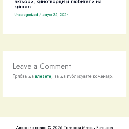
актьори, кинотворци и любители на
киното
Uncategorized
/
август 25, 2024
Leave a Comment
Трябва да
влезете
, за да публикувате коментар.
Авторско право © 2026 Трактори Massey Ferguson