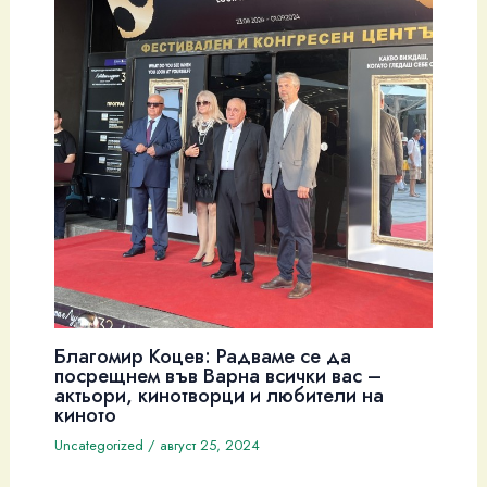
Благомир Коцев: Радваме се да
посрещнем във Варна всички вас –
актьори, кинотворци и любители на
киното
Uncategorized
/
август 25, 2024