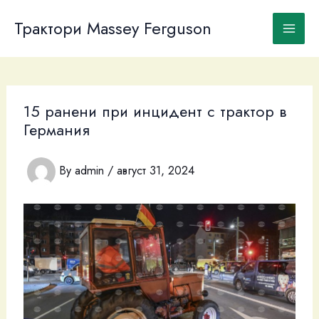
Skip
to
Трактори Massey Ferguson
content
15 ранени при инцидент с трактор в
Германия
By
admin
/
август 31, 2024