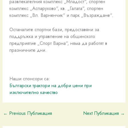
развлекателния комплекс „Младост“, спортен
комплекс „Аспарухово“, кв. „Галата“, спортен
комплекс „Вл. Варненчик“ и парк „Възраждане“.
Останалите спортни бази, предоставяни за
поддръжка и управление на общинското
предприятие „Спорт Варна“, няма да работят в
празничните дни.
Наши спонсори са:
Български трактори на добри цени при
изключително качество
←
Previous Публикация
Next Публикация
→