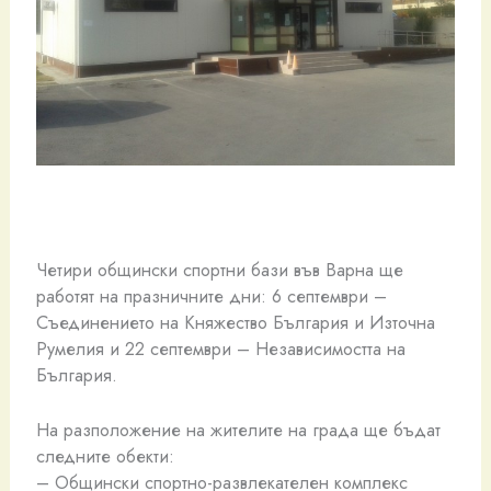
Четири общински спортни бази във Варна ще
работят на празничните дни: 6 септември –
Съединението на Княжество България и Източна
Румелия и 22 септември – Независимостта на
България.
На разположение на жителите на града ще бъдат
следните обекти:
– Общински спортно-развлекателен комплекс