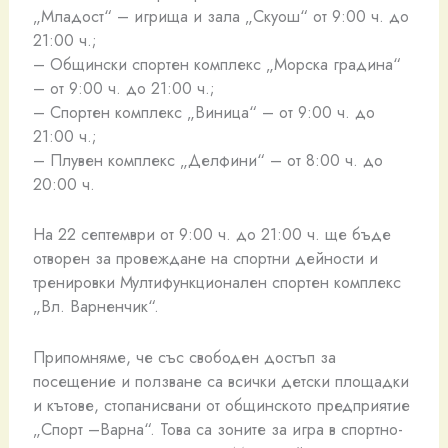
„Младост“ – игрища и зала „Скуош“ от 9:00 ч. до
21:00 ч.;
– Общински спортен комплекс „Морска градина“
– от 9:00 ч. до 21:00 ч.;
– Спортен комплекс „Виница“ – от 9:00 ч. до
21:00 ч.;
– Плувен комплекс „Делфини“ – от 8:00 ч. до
20:00 ч.
На 22 септември от 9:00 ч. до 21:00 ч. ще бъде
отворен за провеждане на спортни дейности и
тренировки Мултифункционален спортен комплекс
„Вл. Варненчик“.
Припомняме, че със свободен достъп за
посещение и ползване са всички детски площадки
и кътове, стопанисвани от общинското предприятие
„Спорт –Варна“. Това са зоните за игра в спортно-