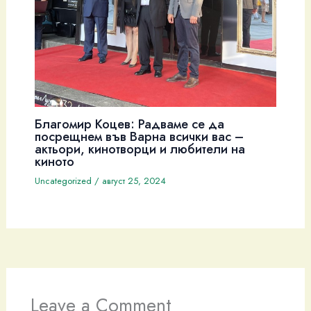
Благомир Коцев: Радваме се да
посрещнем във Варна всички вас –
актьори, кинотворци и любители на
киното
Uncategorized
/
август 25, 2024
Leave a Comment