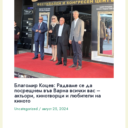
Благомир Коцев: Радваме се да
посрещнем във Варна всички вас –
актьори, кинотворци и любители на
киното
Uncategorized
/
август 25, 2024