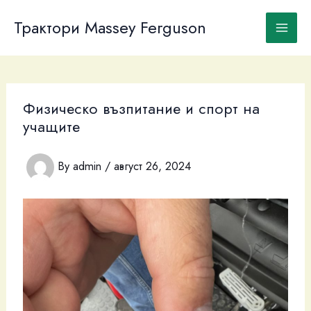
Skip
to
Трактори Massey Ferguson
content
Физическо възпитание и спорт на
учащите
By
admin
/
август 26, 2024