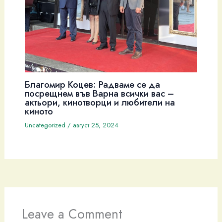
Благомир Коцев: Радваме се да
посрещнем във Варна всички вас –
актьори, кинотворци и любители на
киното
Uncategorized
/
август 25, 2024
Leave a Comment