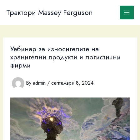
Skip
to
Трактори Massey Ferguson
content
Уебинар за износителите на
хранителни продукти и логистични
фирми
By
admin
/
септември 8, 2024