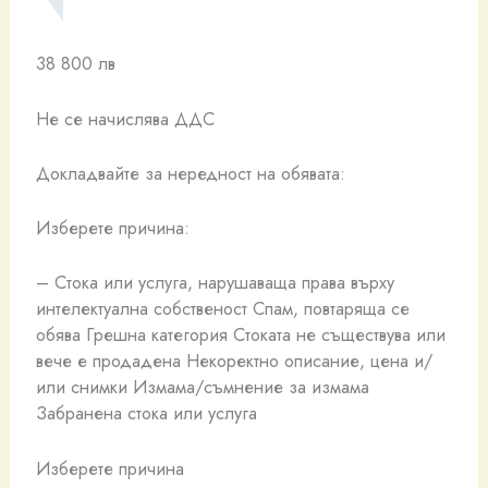
38 800 лв
Не се начислява ДДС
Докладвайте за нередност на обявата:
Изберете причина:
– Стока или услуга, нарушаваща права върху
интелектуална собственост Спам, повтаряща се
обява Грешна категория Стоката не съществува или
вече е продадена Некоректно описание, цена и/
или снимки Измама/съмнение за измама
Забранена стока или услуга
Изберете причина