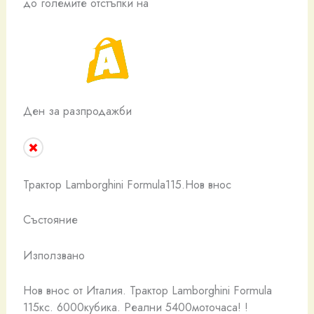
до големите отстъпки на
Ден за разпродажби
Трактор Lamborghini Formula115.Нов внос
Състояние
Използвано
Нов внос от Италия. Трактор Lamborghini Formula
115кс. 6000кубика. Реални 5400моточаса! !