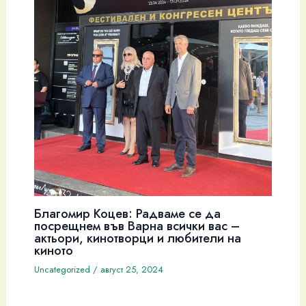
Благомир Коцев: Радваме се да
посрещнем във Варна всички вас –
актьори, кинотворци и любители на
киното
Uncategorized
/
август 25, 2024