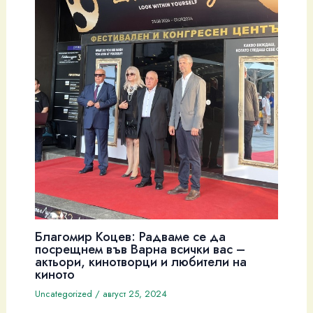
Благомир Коцев: Радваме се да
посрещнем във Варна всички вас –
актьори, кинотворци и любители на
киното
Uncategorized
/
август 25, 2024