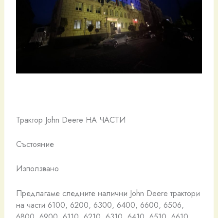
Трактор John Deere НА ЧАСТИ
Състояние
Използвано
Предлагаме следните налични John Deere трактори
на части 6100, 6200, 6300, 6400, 6600, 6506,
6800, 6900, 6110, 6210, 6310, 6410, 6510, 6610,