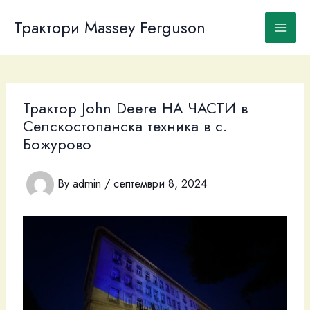
Skip
to
Трактори Massey Ferguson
content
Трактор John Deere НА ЧАСТИ в
Селскостопанска техника в с.
Божурово
By
admin
/
септември 8, 2024