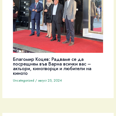
Благомир Коцев: Радваме се да
посрещнем във Варна всички вас –
актьори, кинотворци и любители на
киното
Uncategorized
/
август 25, 2024