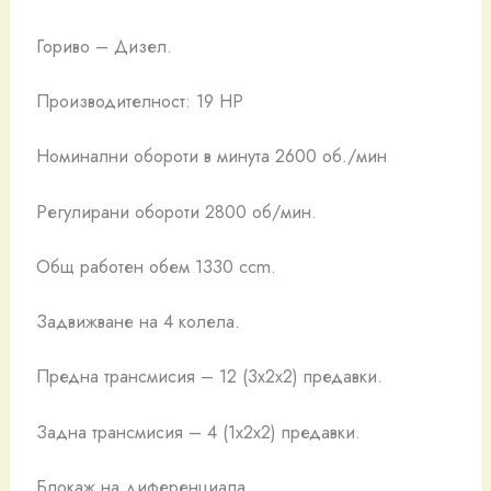
Гориво – Дизел.
Производителност: 19 HP
Номинални обороти в минута 2600 об./мин
Регулирани обороти 2800 об/мин.
Общ работен обем 1330 ccm.
Задвижване на 4 колела.
Предна трансмисия – 12 (3x2x2) предавки.
Задна трансмисия – 4 (1x2x2) предавки.
Блокаж на диференциала.