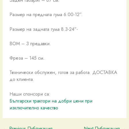
Заден габарит – 67 см.
Размер на предната гума 6.00-12”.
Размер на задната гума 8.3-24”-
ВОМ – 3 предавки.
Фреза – 145 см.
Технически обслужен, готов за работа. ДОСТАВКА
до клиента.
Наши спонсори са:
Български трактори на добри цени при
изключително качество
←
Previous Публикация
Next Публикация
→