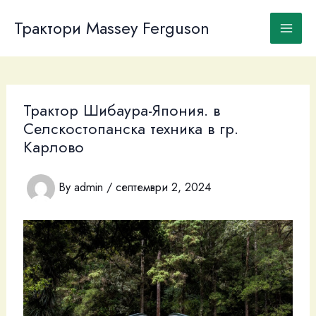
Skip
to
Трактори Massey Ferguson
content
Трактор Шибаура-Япония. в
Селскостопанска техника в гр.
Карлово
By
admin
/
септември 2, 2024