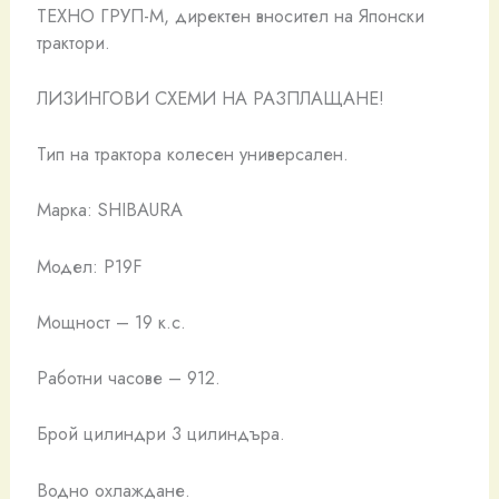
TЕХНО ГРУП-М, директен вносител на Японски
трактори.
ЛИЗИНГОВИ СХЕМИ НА РАЗПЛАЩАНЕ!
Тип на трактора колесен универсален.
Марка: SHIBAURA
Модел: P19F
Мощност – 19 к.с.
Работни часове – 912.
Брой цилиндри 3 цилиндъра.
Водно охлаждане.