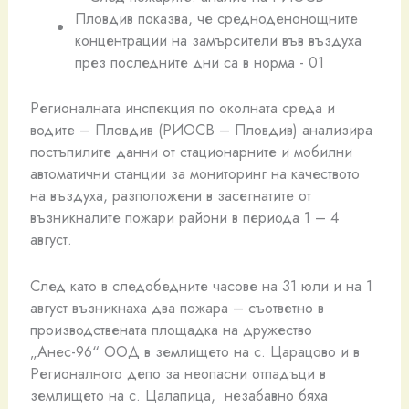
Регионалната инспекция по околната среда и
водите – Пловдив (РИОСВ – Пловдив) анализира
постъпилите данни от стационарните и мобилни
автоматични станции за мониторинг на качеството
на въздуха, разположени в засегнатите от
възникналите пожари райони в периода 1 – 4
август.
След като в следобедните часове на 31 юли и на 1
август възникнаха два пожара – съответно в
производствената площадка на дружество
„Анес-96“ ООД в землището на с. Царацово и в
Регионалното депо за неопасни отпадъци в
землището на с. Цалапица, незабавно бяха