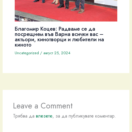
Благомир Коцев: Радваме се да
посрещнем във Варна всички вас –
актьори, кинотворци и любители на
киното
Uncategorized
/
август 25, 2024
Leave a Comment
Трябва да
влезете
, за да публикувате коментар.