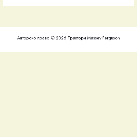
Авторско право © 2026 Трактори Massey Ferguson