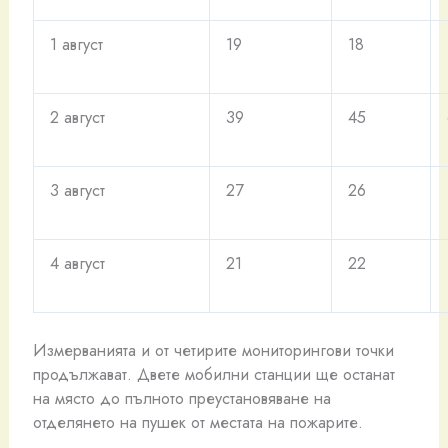
1 август
19
18
2 август
39
45
3 август
27
26
4 август
21
22
Измерванията и от четирите мониторингови точки
продължават. Двете мобилни станции ще останат
на място до пълното преустановяване на
отделянето на пушек от местата на пожарите.