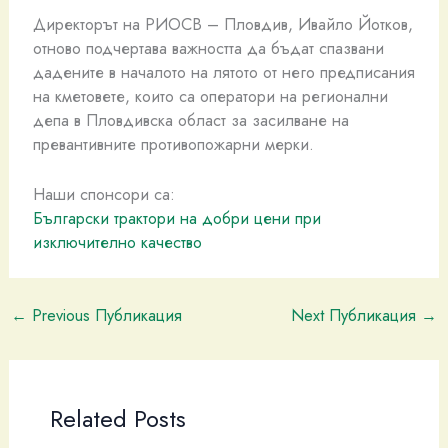
Директорът на РИОСВ – Пловдив, Ивайло Йотков,
отново подчертава важността да бъдат спазвани
дадените в началото на лятото от него предписания
на кметовете, които са оператори на регионални
депа в Пловдивска област за засилване на
превантивните противопожарни мерки.
Наши спонсори са:
Български трактори на добри цени при
изключително качество
←
Previous Публикация
Next Публикация
→
Related Posts