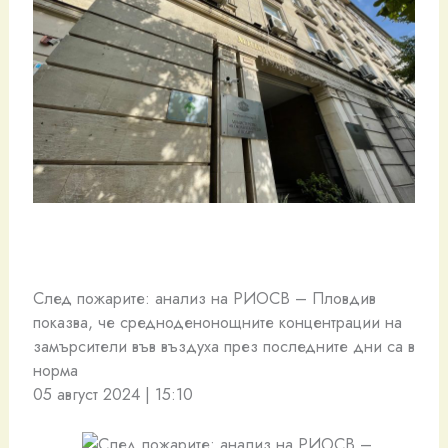
След пожарите: анализ на РИОСВ – Пловдив
показва, че средноденонощните концентрации на
замърсители във въздуха през последните дни са в
норма
05 август 2024 | 15:10