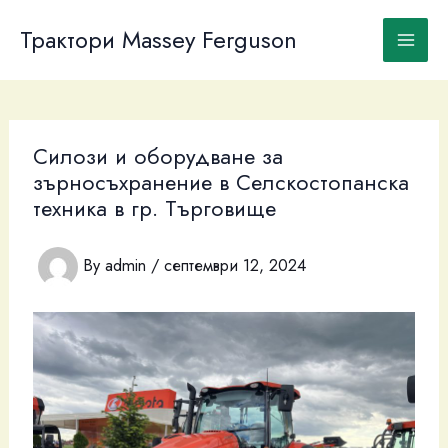
Skip
to
Трактори Massey Ferguson
content
Силози и оборудване за
зърносъхранение в Селскостопанска
техника в гр. Търговище
By
admin
/
септември 12, 2024