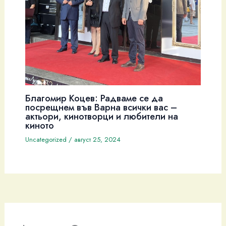
Благомир Коцев: Радваме се да
посрещнем във Варна всички вас –
актьори, кинотворци и любители на
киното
Uncategorized
/
август 25, 2024