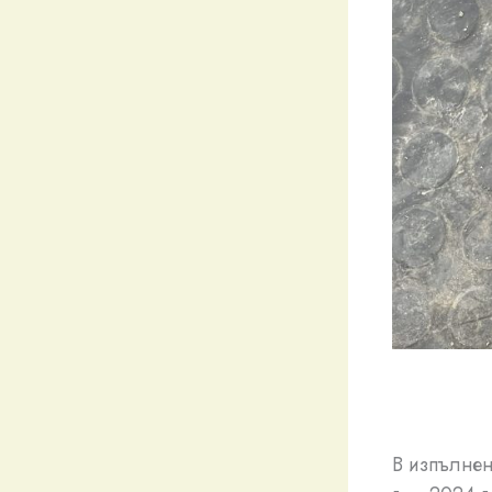
В изпълнен