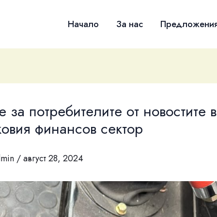
Начало
За нас
Предложени
е за потребителите от новостите в
овия финансов сектор
dmin
/
август 28, 2024