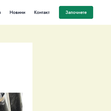
я
Новини
Контакт
Започнете