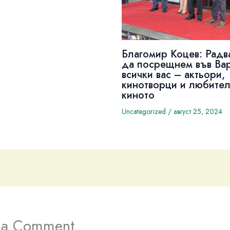
Благомир Коцев: Радв
да посрещнем във Ва
всички вас – актьори,
кинотворци и любител
киното
Uncategorized
/
август 25, 2024
 a Comment