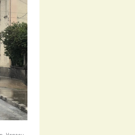
гр. Червен