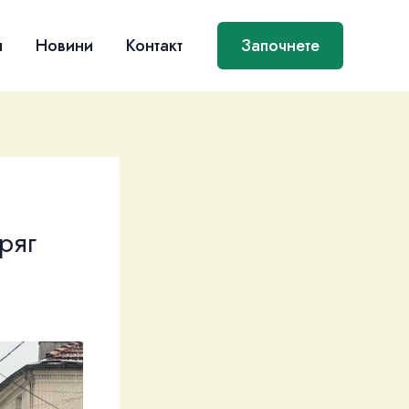
я
Новини
Контакт
Започнете
ряг