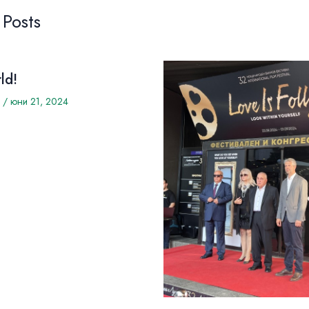
 Posts
ld!
/
юни 21, 2024