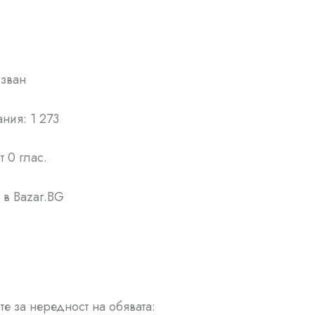
лзван
ния: 1 273
т 0 глас.
в Bazar.BG
е за нередност на обявата: