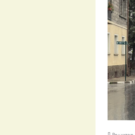
[] Редукто