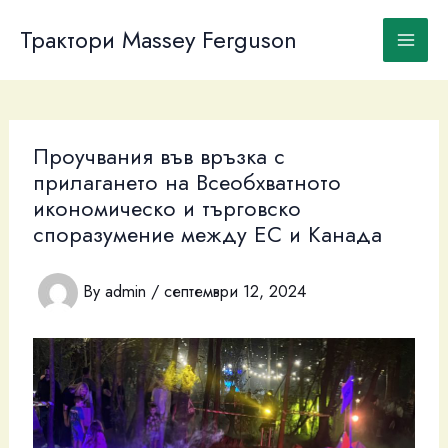
Skip
to
Трактори Massey Ferguson
content
Проучвания във връзка с
прилагането на Всеобхватното
икономическо и търговско
споразумение между ЕС и Канада
By
admin
/
септември 12, 2024