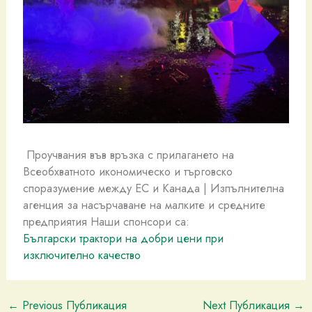
Проучвания във връзка с прилагането на
Всеобхватното икономическо и търговско
споразумение между ЕС и Канада | Изпълнителна
агенция за насърчаване на малките и средните
предприятия
Наши спонсори са:
Български трактори на добри цени при
изключително качество
←
Previous Публикация
Next Публикация
→