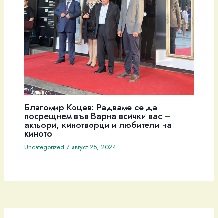
Благомир Коцев: Радваме се да
посрещнем във Варна всички вас –
актьори, кинотворци и любители на
киното
Uncategorized
/
август 25, 2024