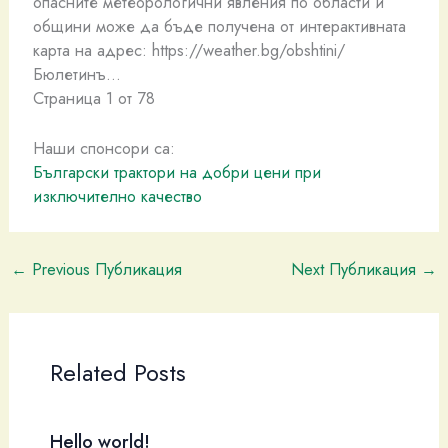
опасните метеорологични явления по области и
общини може да бъде получена от интерактивната
карта на адрес: https://weather.bg/obshtini/
Бюлетинъ…
Страница 1 от 78
Наши спонсори са:
Български трактори на добри цени при
изключително качество
←
Previous Публикация
Next Публикация
→
Related Posts
Hello world!