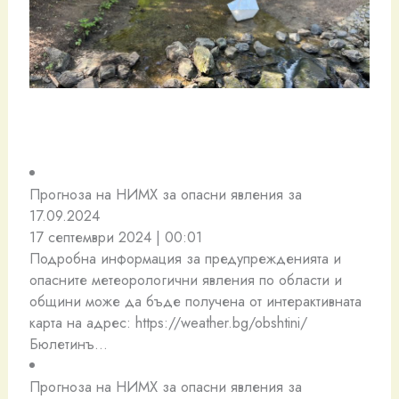
Прогноза на НИМХ за опасни явления за
17.09.2024
17 септември 2024 | 00:01
Подробна информация за предупрежденията и
опасните метеорологични явления по области и
общини може да бъде получена от интерактивната
карта на адрес: https://weather.bg/obshtini/
Бюлетинъ…
Прогноза на НИМХ за опасни явления за