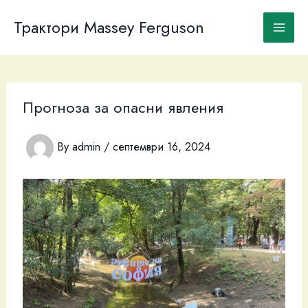
Skip
to
Трактори Massey Ferguson
content
Прогноза за опасни явления
By
admin
/
септември 16, 2024