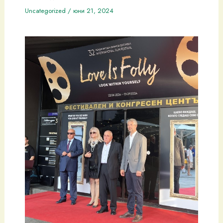
Uncategorized
/
юни 21, 2024