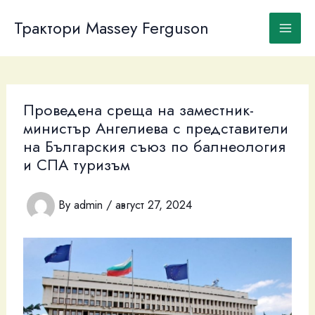
Skip
to
Трактори Massey Ferguson
content
Проведена среща на заместник-
министър Ангелиева с представители
на Българския съюз по балнеология
и СПА туризъм
By
admin
/
август 27, 2024