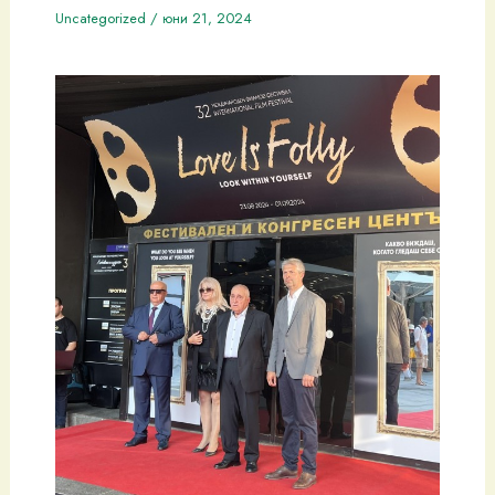
Uncategorized
/
юни 21, 2024