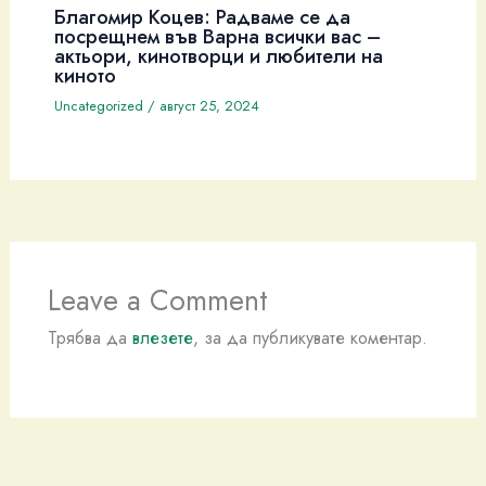
Благомир Коцев: Радваме се да
посрещнем във Варна всички вас –
актьори, кинотворци и любители на
киното
Uncategorized
/
август 25, 2024
Leave a Comment
Трябва да
влезете
, за да публикувате коментар.