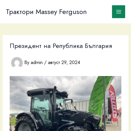
Skip
to
Трактори Massey Ferguson
content
Президент на Република България
By
admin
/
август 29, 2024