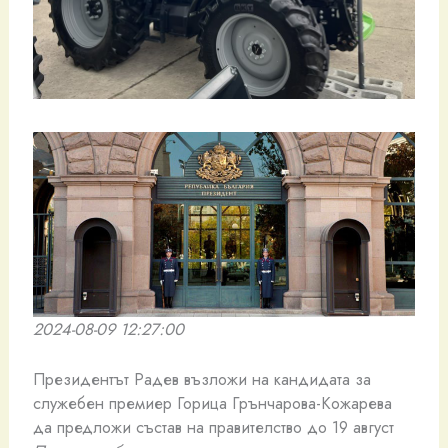
2024-08-09 12:27:00
Президентът Радев възложи на кандидата за
служебен премиер Горица Грънчарова-Кожарева
да предложи състав на правителство до 19 август