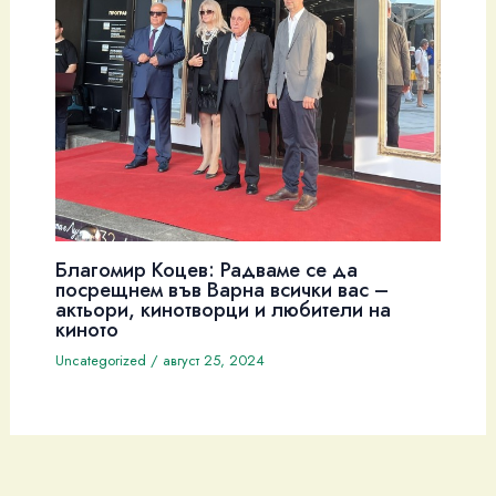
Благомир Коцев: Радваме се да
посрещнем във Варна всички вас –
актьори, кинотворци и любители на
киното
Uncategorized
/
август 25, 2024