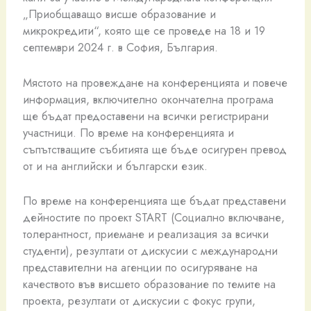
„Приобщаващо висше образование и
микрокредити“, която ще се проведе на 18 и 19
септември 2024 г. в София, България.
Мястото на провеждане на конференцията и повече
информация, включително окончателна програма
ще бъдат предоставени на всички регистрирани
участници. По време на конференцията и
съпътстващите събитията ще бъде осигурен превод
от и на английски и български език.
По време на конференцията ще бъдат представени
дейностите по проект START (Социално включване,
толерантност, приемане и реализация за всички
студенти), резултати от дискусии с международни
представителни на агенции по осигуряване на
качеството във висшето образование по темите на
проекта, резултати от дискусии с фокус групи,