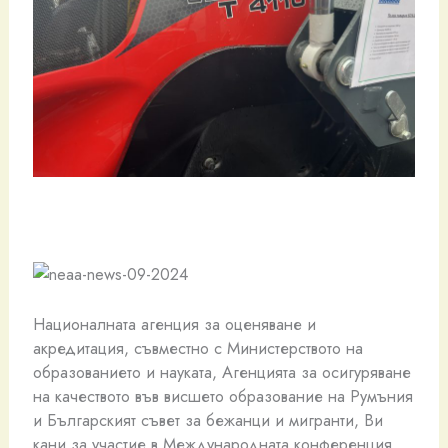
Националната агенция за оценяване и
акредитация, съвместно с Министерството на
образованието и науката, Агенцията за осигуряване
на качеството във висшето образование на Румъния
и Българският съвет за бежанци и мигранти, Ви
кани за участие в Международната конференция