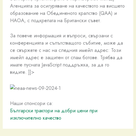
Агенцията за осигуряване на качеството на висшето
образование на Обединеното кралство (QAA) и
НАОА, с подкрепата на Британски съвет.
За повече информация и въпроси, свързани с
конференцията и съпътстващото събитие, може да
се свържете с нас на следния имейл адрес: Този
имейл адрес е защитен от спам ботове. Трябва да
имате пусната JavaScript поддръжка, за да го
видите.
]]>
Наши спонсори са:
Български трактори на добри цени при
изключително качество