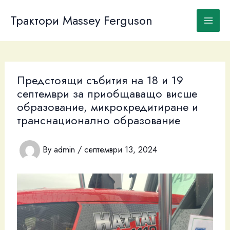
Skip
to
Трактори Massey Ferguson
content
Предстоящи събития на 18 и 19
септември за приобщаващо висше
образование, микрокредитиране и
транснационално образование
By
admin
/
септември 13, 2024