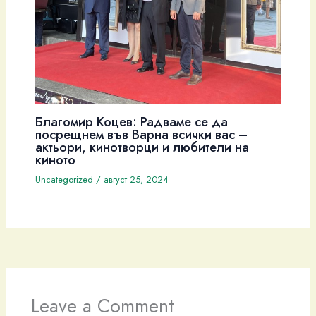
Благомир Коцев: Радваме се да
посрещнем във Варна всички вас –
актьори, кинотворци и любители на
киното
Uncategorized
/
август 25, 2024
Leave a Comment