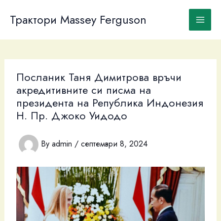
Skip
to
Трактори Massey Ferguson
content
Посланик Таня Димитрова връчи
акредитивните си писма на
президента на Република Индонезия
Н. Пр. Джоко Уидодо
By
admin
/
септември 8, 2024