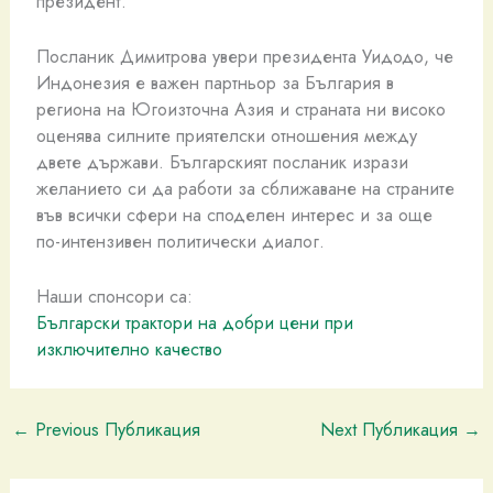
президент.
Посланик Димитрова увери президента Уидодо, че
Индонезия е важен партньор за България в
региона на Югоизточна Азия и страната ни високо
оценява силните приятелски отношения между
двете държави. Българският посланик изрази
желанието си да работи за сближаване на страните
във всички сфери на споделен интерес и за още
по-интензивен политически диалог.
Наши спонсори са:
Български трактори на добри цени при
изключително качество
←
Previous Публикация
Next Публикация
→