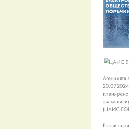
Агенцията 
20.07.2024 
планирано 
автоматизи
(ЦАИС ЕО
В този пер