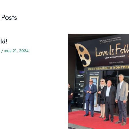
 Posts
ld!
/
юни 21, 2024