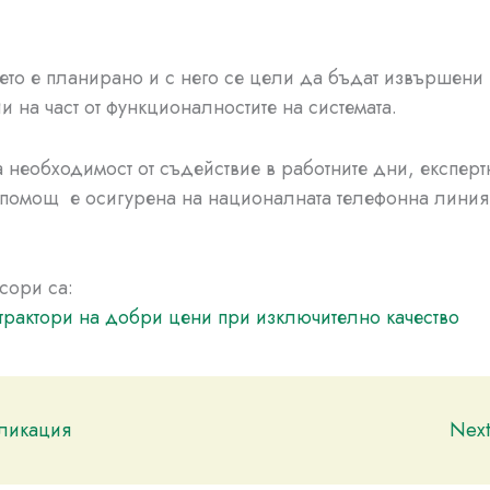
то е планирано и с него се цели да бъдат извършени
и на част от функционалностите на системата.
а необходимост от съдействие в работните дни, експерт
 помощ е осигурена на националната телефонна лини
сори са:
трактори на добри цени при изключително качество
бликация
Nex