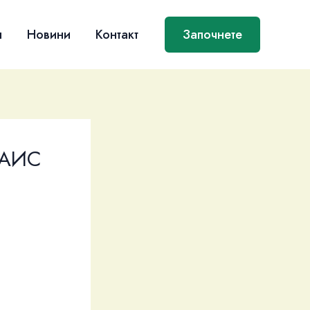
я
Новини
Контакт
Започнете
ЦАИС