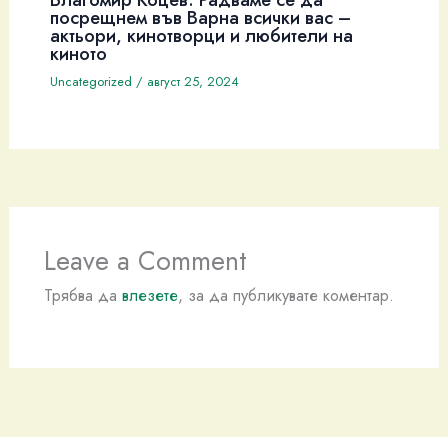
посрещнем във Варна всички вас –
актьори, кинотворци и любители на
киното
Uncategorized
/
август 25, 2024
Leave a Comment
Трябва да
влезете
, за да публикувате коментар.