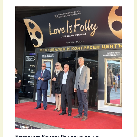
Благомир Коцев: Радваме се да