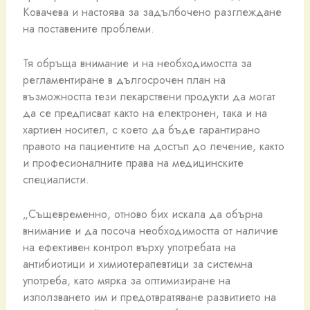
Ковачева и настоява за задълбочено разглеждане
на поставените проблеми.
Тя обръща внимание и на необходимостта за
регламентиране в дългосрочен план на
възможността тези лекарствени продукти да могат
да се предписват както на електронен, така и на
хартиен носител, с което да бъде гарантирано
правото на пациентите на достъп до лечение, както
и професионалните права на медицинските
специалисти.
„Същевременно, отново бих искала да обърна
внимание и да посоча необходимостта от наличие
на ефективен контрол върху употребата на
антибиотици и химиотерапевтици за системна
употреба, като мярка за оптимизиране на
използването им и предотвратяване развитието на