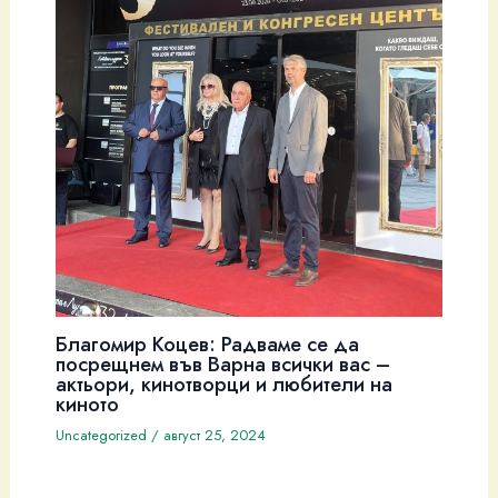
Благомир Коцев: Радваме се да
посрещнем във Варна всички вас –
актьори, кинотворци и любители на
киното
Uncategorized
/
август 25, 2024