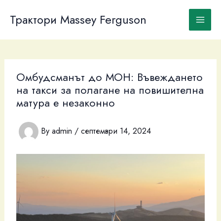
Skip
to
Трактори Massey Ferguson
content
Омбудсманът до МОН: Въвеждането
на такси за полагане на повишителна
матура е незаконно
By
admin
/
септември 14, 2024