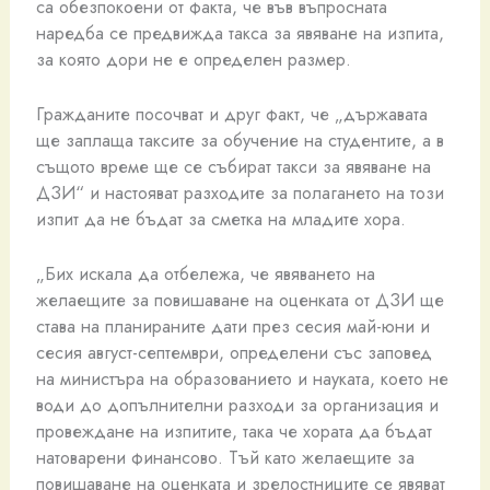
са обезпокоени от факта, че във въпросната
наредба се предвижда такса за явяване на изпита,
за която дори не е определен размер.
Гражданите посочват и друг факт, че „държавата
ще заплаща таксите за обучение на студентите, а в
същото време ще се събират такси за явяване на
ДЗИ“ и настояват разходите за полагането на този
изпит да не бъдат за сметка на младите хора.
„Бих искала да отбележа, че явяването на
желаещите за повишаване на оценката от ДЗИ ще
става на планираните дати през сесия май-юни и
сесия август-септември, определени със заповед
на министъра на образованието и науката, което не
води до допълнителни разходи за организация и
провеждане на изпитите, така че хората да бъдат
натоварени финансово. Тъй като желаещите за
повишаване на оценката и зрелостниците се явяват