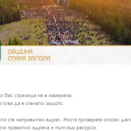
от Вас страница не е намерена.
 това да е станало защото:
ли сте неправилен адрес. Моля проверете отново дали
ли правилно адреса и пътя към ресурса.