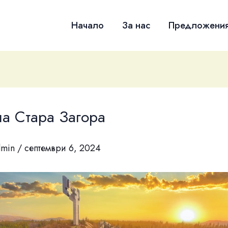
Начало
За нас
Предложени
а Стара Загора
dmin
/
септември 6, 2024