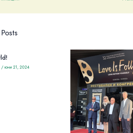
 Posts
ld!
/
юни 21, 2024