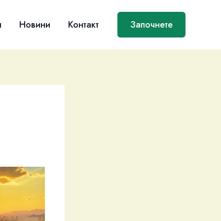
я
Новини
Контакт
Започнете