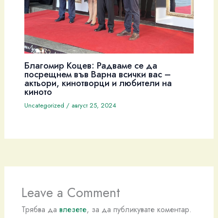
Благомир Коцев: Радваме се да
посрещнем във Варна всички вас –
актьори, кинотворци и любители на
киното
Uncategorized
/
август 25, 2024
Leave a Comment
Трябва да
влезете
, за да публикувате коментар.