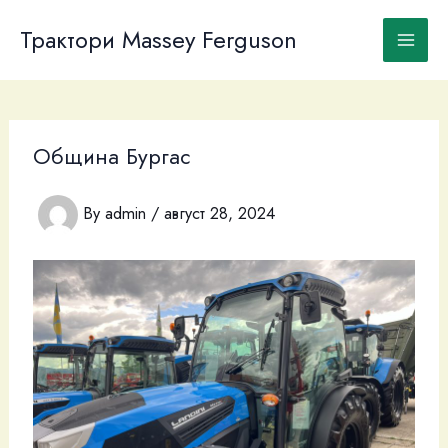
Skip
to
Трактори Massey Ferguson
content
Община Бургас
By
admin
/
август 28, 2024