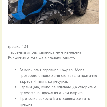
грешка 404
Търсената от Вас страница не е намерена
Възможно е това да е станало защото:
Въвели сте неправилен адрес. Моля
проверете отново дали сте въвели правилно
адреса и пътя към ресурса.
Страницата, която се опитвате да отворите е
преместена, променена или изтрита.
Препратката, която Ви е довела до тук е
грешна.