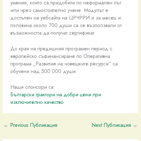
умения, които са придобити по неформален път
или чрез самостоятелно учене. Модулът е
достъпен на уебсайта на ЦРЧРРИ и за месец и
половина около 700 души са се възползвали от
възможността да получат сертификат.
До края на предишния програмен период с
европейско съфинансиране по Оперативна
програма „Развитие на човешките ресурси“ са
обучени над 500 000 души.
Наши спонсори са:
Български трактори на добри цени при
изключително качество
←
Previous Публикация
Next Публикация
→