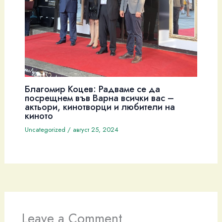
Благомир Коцев: Радваме се да
посрещнем във Варна всички вас –
актьори, кинотворци и любители на
киното
Uncategorized
/
август 25, 2024
Leave a Comment