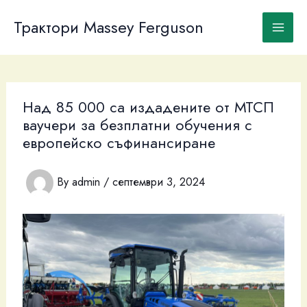
Skip
to
Трактори Massey Ferguson
content
Над 85 000 са издадените от МТСП
ваучери за безплатни обучения с
европейско съфинансиране
By
admin
/
септември 3, 2024