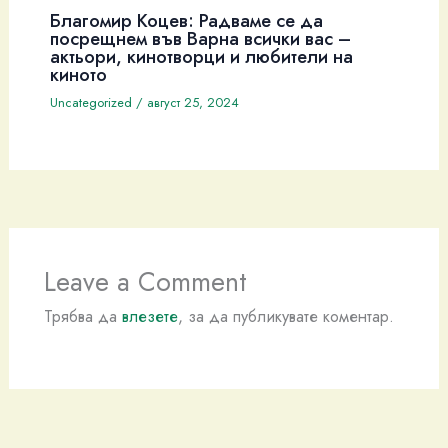
Благомир Коцев: Радваме се да
посрещнем във Варна всички вас –
актьори, кинотворци и любители на
киното
Uncategorized
/
август 25, 2024
Leave a Comment
Трябва да
влезете
, за да публикувате коментар.