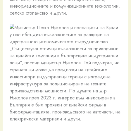
информационните и комуникационните технологии,
селско стопанство и други.
„Съществуват отлични възможности за привличане
на китайски компании в българските индустриални
зони“, посочи министър Николов. Той подчерта, че
страната ни може да предложи на китайските
инвеститори индустриални терени с изградена
инфраструктура за позициониране на техните
производствени мощности. По думите на д-р
Николов през 2023 г. интерес към инвестиране в
България е бил проявен от китайски фирми в
биоферментацията, производството на авточасти, на
електрически материали и други.