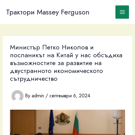
Skip
to
Трактори Massey Ferguson
content
Министър Петко Николов и
посланикът на Китай у нас обсъдиха
възможностите за развитие на
двустранното икономическото
сътрудничество
By
admin
/
септември 6, 2024