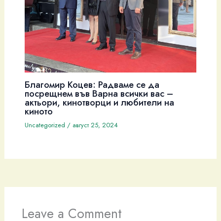
Благомир Коцев: Радваме се да
посрещнем във Варна всички вас –
актьори, кинотворци и любители на
киното
Uncategorized
/
август 25, 2024
Leave a Comment