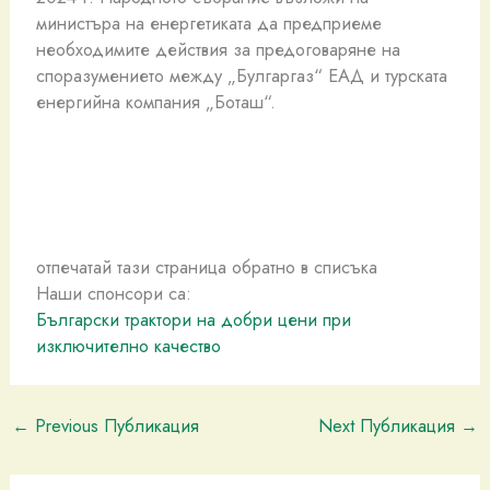
министъра на енергетиката да предприеме
необходимите действия за предоговаряне на
споразумението между „Булгаргаз“ ЕАД и турската
енергийна компания „Боташ“.
отпечатай тази страница обратно в списъка
Наши спонсори са:
Български трактори на добри цени при
изключително качество
←
Previous Публикация
Next Публикация
→