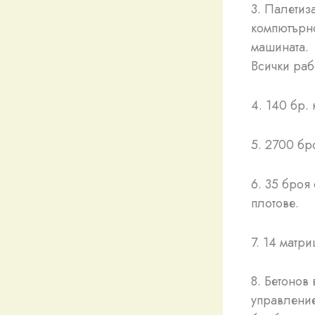
3. Палетиз
компютърно
машината.
Всички раб
4. 140 бр.
5. 2700 бр
6. 35 броя
плотове.
7. 14 матр
8. Бетонов
управление