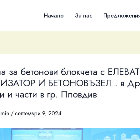
Начало
За нас
Предложени
 за бетонови блокчета с ЕЛЕВА
ИЗАТОР И БЕТОНОВЪЗЕЛ . в Др
 и части в гр. Пловдив
dmin
/
септември 9, 2024