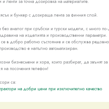
и и ленти за точна дозировка на материалите.
 пясък и бункер с дозираща лента за финния слой.
 без аналог при сръбски и турски модели, с много по
 здравина на изделията и производственни параметри.
се в добро работно състояние и се обслужва редовно
производство е напълно автоматизиран.
озни бизнесмени и хора, които разбират, да звънят за
 на посочения телефон!
сори са:
трактори на добри цени при изключително качество