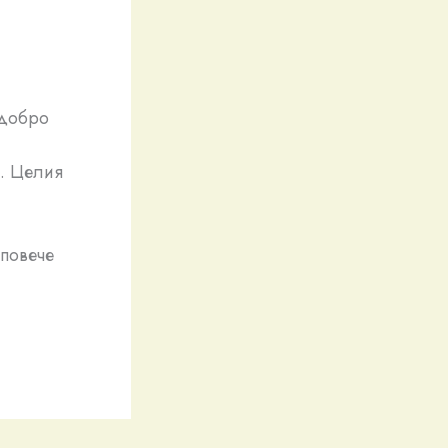
-добро
. Целия
 повече