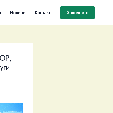
я
Новини
Контакт
Започнете
ТОР,
уги