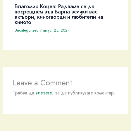
Благомир Коцев: Радваме се да
посрещнем във Варна всички вас –
актьори, кинотворци и любители на
киното
Uncategorized
/
август 25, 2024
Leave a Comment
Трябва да
влезете
, за да публикувате коментар.