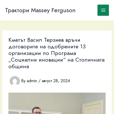
Skip
to
Трактори Massey Ferguson
content
Кметът Васил Терзиев връчи
договорите на одобрените 13
организации по Програма
„Социални иновации“ на Столичната
община
By
admin
/
август 28, 2024