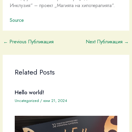
Инклузия“ – проект „Магията на хипотерапията“.
Source
←
Previous Публикация
Next Публикация
→
Related Posts
Hello world!
Uncategorized
/
юни 21, 2024