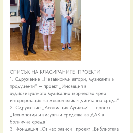
СПИСЪК НА КЛАСИРАНИТЕ ПРОЕКТИ
1. Сдружение „Независими автори, музиканти и
продуценти“ – проект „Иновация в
аудиовизуалното музикално творчество чрез
интерпретация на жестов език в дигитална среда“
2. Сдружение „Асоциация Аутизъм“ – проект
„Технологии и визуални средства за ДАК в
болнична среда“
3. Фондация „От нас зависи“ проект „Библиотека