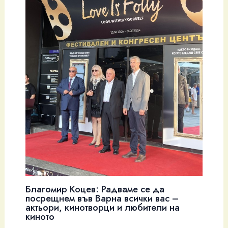
Благомир Коцев: Радваме се да
посрещнем във Варна всички вас –
актьори, кинотворци и любители на
киното