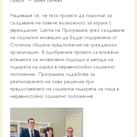
Надяваме се, че тези проекти да помогнат за
създаване на повече възможност за хората с
увреждания. Целта на Програмата чрез създаване
на социални иновации да бъдат подкрепени от
Столична община предложения на граждански
организации. В одобрените проекти са вложени
елементи на иновативни подходи и методи на
подкрепа на хората в неравностойно социално
положение. Програмата съдейства за
реализирането на нови решения при
предоставянето на социална подкрепа на лица в
неравностойно социално положение.