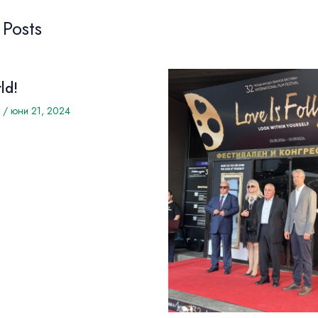
 Posts
ld!
/
юни 21, 2024