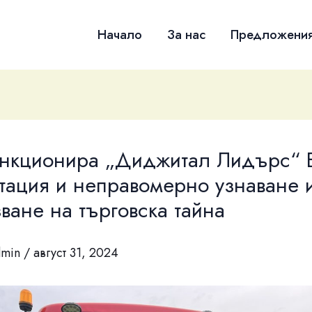
Начало
За нас
Предложени
анкционира „Диджитал Лидърс“
тация и неправомерно узнаване 
ване на търговска тайна
dmin
/
август 31, 2024