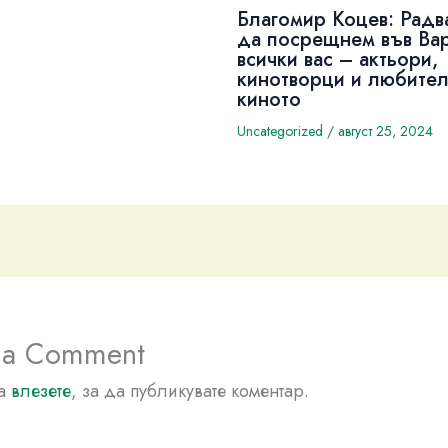
Благомир Коцев: Радв
да посрещнем във Ва
всички вас – актьори,
кинотворци и любител
киното
Uncategorized
/
август 25, 2024
 a Comment
да
влезете
, за да публикувате коментар.