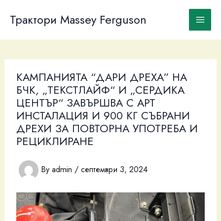
Skip
to
Трактори Massey Ferguson
content
КАМПАНИЯТА “ДАРИ ДРЕХА” НА
БЧК, „ТЕКСТЛАЙФ“ И „СЕРДИКА
ЦЕНТЪР“ ЗАВЪРШВА С АРТ
ИНСТАЛАЦИЯ И 900 КГ СЪБРАНИ
ДРЕХИ ЗА ПОВТОРНА УПОТРЕБА И
РЕЦИКЛИРАНЕ
By
admin
/
септември 3, 2024