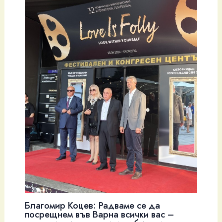
Благомир Коцев: Радваме се да
посрещнем във Варна всички вас –