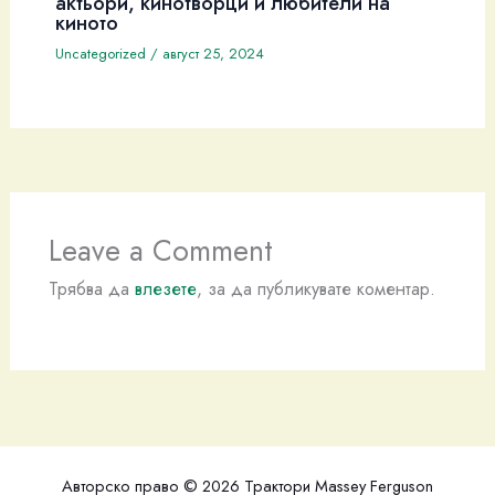
актьори, кинотворци и любители на
киното
Uncategorized
/
август 25, 2024
Leave a Comment
Трябва да
влезете
, за да публикувате коментар.
Авторско право © 2026 Трактори Massey Ferguson