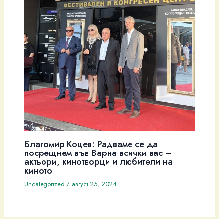
Благомир Коцев: Радваме се да
посрещнем във Варна всички вас –
актьори, кинотворци и любители на
киното
Uncategorized
/
август 25, 2024