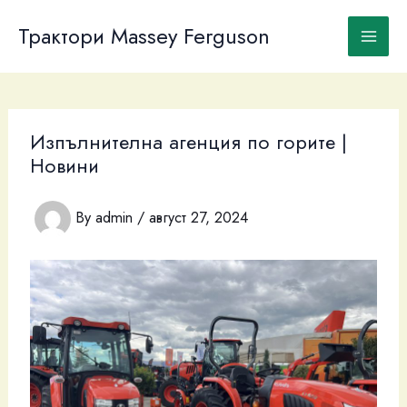
Skip
to
Трактори Massey Ferguson
content
Изпълнителна агенция по горите |
Новини
By
admin
/
август 27, 2024