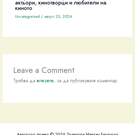
актьори, кинотворци и любители на
киното
Uncategorized
/
август 25, 2024
Leave a Comment
Трябва да
влезете
, за да публикувате коментар.
Авторско право © 2026 Трактори Massey Ferguson