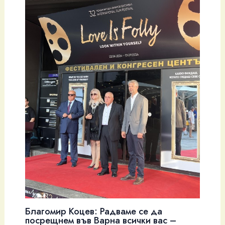
Благомир Коцев: Радваме се да
посрещнем във Варна всички вас –