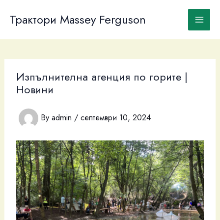
Skip
to
Трактори Massey Ferguson
content
Изпълнителна агенция по горите |
Новини
By
admin
/
септември 10, 2024