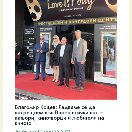
Благомир Коцев: Радваме се да
посрещнем във Варна всички вас –
актьори, кинотворци и любители на
киното
Uncategorized
/
август 25, 2024