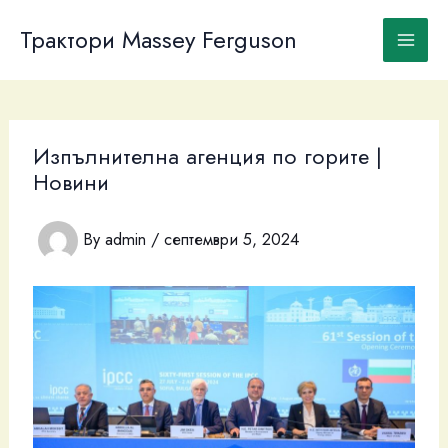
Skip
to
Трактори Massey Ferguson
content
Изпълнителна агенция по горите |
Новини
By
admin
/
септември 5, 2024