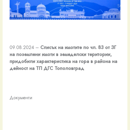
09.08.2024 –
Списък на имотите по чл. 83 от ЗГ
на поземлени имоти в земеделски територии,
придобили характеристика на гора в района на
дейност на ТП ДГС Тополовград
Документи