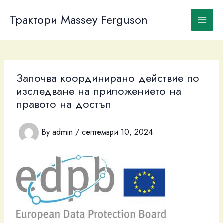
Skip
to
Трактори Massey Ferguson
content
Започва координирано действие по
изследване на приложението на
правото на достъп
By
admin
/
септември 10, 2024