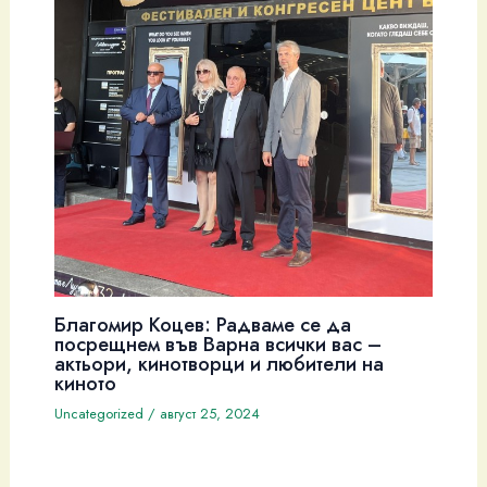
Благомир Коцев: Радваме се да
посрещнем във Варна всички вас –
актьори, кинотворци и любители на
киното
Uncategorized
/
август 25, 2024