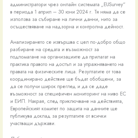
администратори чрез онлайн системата „EUSurvey“
в периода 1 април – 30 юни 2024 г. Тя няма да се
използва за събиране на лични данни, нито за
осъществяване на надзорна и контролна дейност.
Анализирането се извършва с цел по-добро общо
разбиране на средата и възможност за
подпомагане на организациите да прилагат на
практика правото на достъп и за упражняването на
правата на физическите лица. Резултатите от това
координирано действие ще бъдат обобщени, за
да се получи широк преглед и да се даде
възможност за специфичен мониторинг на ниво ЕС
и ЕИП. Накрая, след приключване на действията,
Европейският комитет по защита на данните ще
публикува доклад за резултатите от всички
участващи държави.