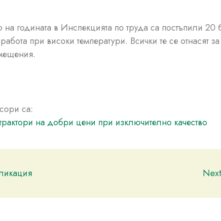
о на годината в Инспекцията по труда са постъпили 20 
работа при високи температури. Всички те се отнасят за
мещения.
сори са:
трактори на добри цени при изключително качество
бликация
Nex