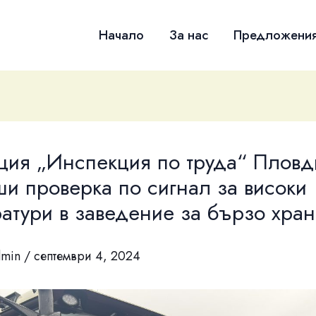
Начало
За нас
Предложени
ция „Инспекция по труда“ Пловд
и проверка по сигнал за високи
атури в заведение за бързо хра
dmin
/
септември 4, 2024