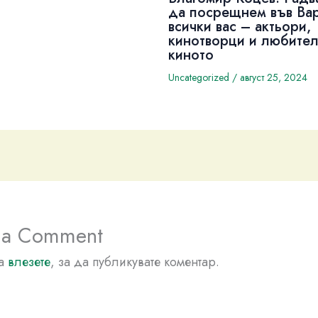
да посрещнем във Ва
всички вас – актьори,
кинотворци и любител
киното
Uncategorized
/
август 25, 2024
 a Comment
да
влезете
, за да публикувате коментар.