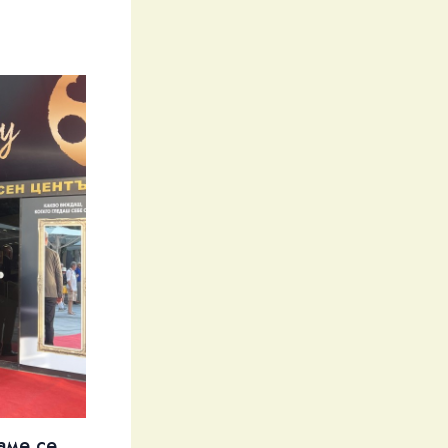
аме се