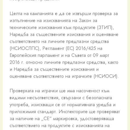
Целта на кампанията е да се извърши проверка за
изпълнение на изискванията на Закон за
техническите изисквания към продуктите (ЗТИП),
Наредба за съществените изисквания и оценяване
съответствието на личните предпазни средства
(НСИОСЛПС), Регламент (ЕС) 2016/425 на
Европейския парламент и на Съвета от 09 март
2016 г. относно личните предпазни средства, както
и Наредба за съществените изисквания и
оценяване съответствието на играчките (НСИОСИ).
Проверката на играчки ще има насоченост към
видими несъответствия, свързани с безопасната
употреба, изискващи се от нормативната уредба и
приложимия стандарт. Инспекторите ще проверяват
за наличие на „СЕ“ маркировка, удостоверяваща
съответствието на продуктите с изискванията на