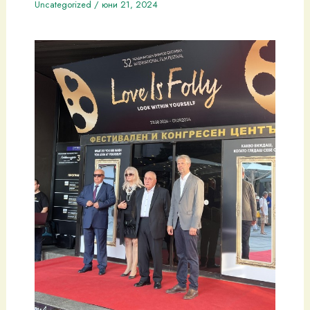
Uncategorized
/
юни 21, 2024