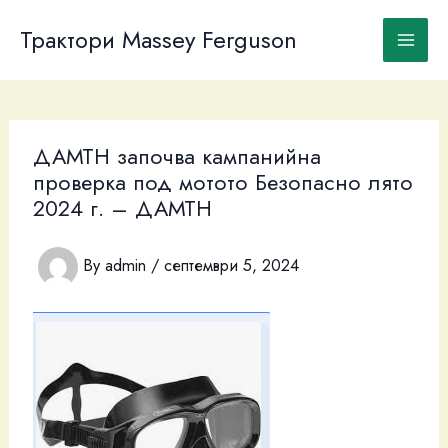
Skip
to
Трактори Massey Ferguson
content
ДАМТН започва кампанийна
проверка под мотото Безопасно лято
2024 г. – ДАМТН
By
admin
/
септември 5, 2024