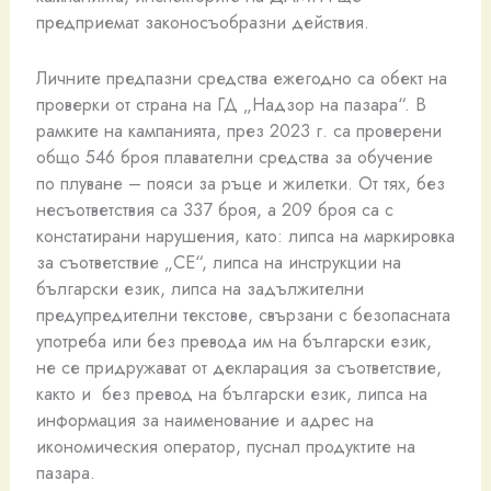
предприемат законосъобразни действия.
Личните предпазни средства ежегодно са обект на
проверки от страна на ГД „Надзор на пазара“. В
рамките на кампанията, през 2023 г. са проверени
общо 546 броя плавателни средства за обучение
по плуване – пояси за ръце и жилетки. От тях, без
несъответствия са 337 броя, а 209 броя са с
констатирани нарушения, като: липса на маркировка
за съответствие „СЕ“, липса на инструкции на
български език, липса на задължителни
предупредителни текстове, свързани с безопасната
употреба или без превода им на български език,
не се придружават от декларация за съответствие,
както и без превод на български език, липса на
информация за наименование и адрес на
икономическия оператор, пуснал продуктите на
пазара.