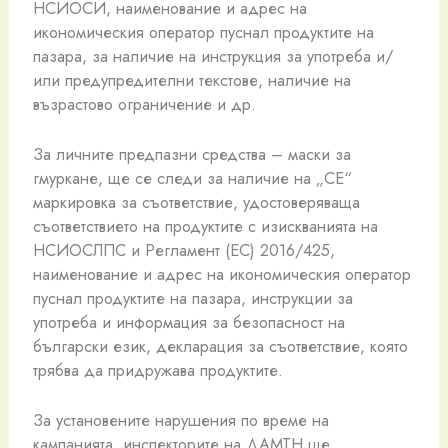
НСИОСИ, наименование и адрес на
икономическия оператор пуснал продуктите на
пазара, за наличие на инструкция за употреба и/
или предупредителни текстове, наличие на
възрастово ограничение и др.
За личните предпазни средства – маски за
гмуркане, ще се следи за наличие на „СЕ“
маркировка за съответствие, удостоверяваща
съответствието на продуктите с изискванията на
НСИОСЛПС и Регламент (ЕС) 2016/425,
наименование и адрес на икономическия оператор
пуснал продуктите на пазара, инструкции за
употреба и информация за безопасност на
български език, декларация за съответствие, която
трябва да придружава продуктите.
За установените нарушения по време на
кампанията, инспекторите на ДАМТН ще