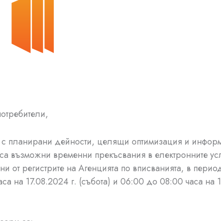
отребители,
а с планирани дейности, целящи оптимизация и инфор
 са възможни временни прекъсвания в електронните ус
ни от регистрите на Агенцията по вписванията, в перио
са на 17.08.2024 г. (събота) и 06:00 до 08:00 часа на 