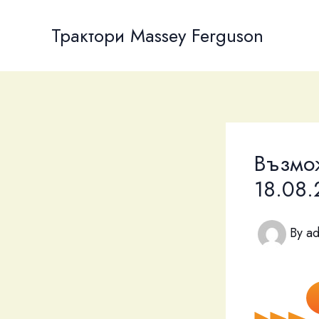
Skip
to
Трактори Massey Ferguson
content
Възмо
18.08.
By
a