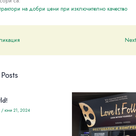
сори са:
трактори на добри цени при изключително качество
бликация
Nex
 Posts
ld!
/
юни 21, 2024