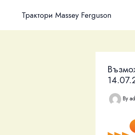
Skip
to
Трактори Massey Ferguson
content
Възмо
14.07.
By
a