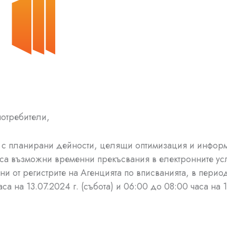
отребители,
а с планирани дейности, целящи оптимизация и инфор
 са възможни временни прекъсвания в електронните ус
ни от регистрите на Агенцията по вписванията, в перио
са на 13.07.2024 г. (събота) и 06:00 до 08:00 часа на 