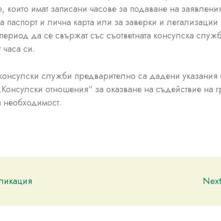
, които имат записани часове за подаване на заявлени
а паспорт и лична карта или за заверки и легализации 
период да се свържат със съответната консулска служб
 часа си.
консулски служби предварително са дадени указания 
Консулски отношения“ за оказване на съдействие на 
а необходимост.
бликация
Nex