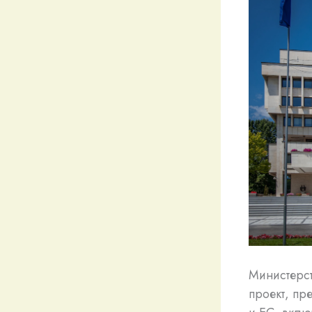
Министерст
проект, пр