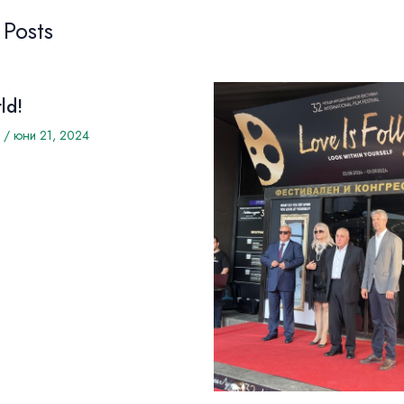
 Posts
ld!
/
юни 21, 2024