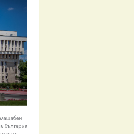
а мащабен
 в България