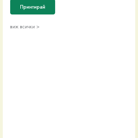
Принтирай
виж всички >