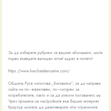
За да изберете рубрики за вашият абонамент, моля
първо въведете валиден email адрес в полето!
https://www.livechatalternative.com/
Община Русе използва „бисквитки”, за да направи
сайта ни по–ефективен, по–сигурен за
потребителите, както и за да улесни ползването му.
Чрез промяна на настройките във Вашия интернет
браузър можете да деактивирате или ограничите