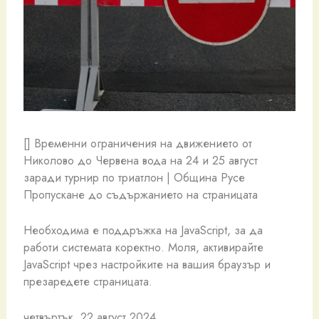
[]
Временни ограничения на движението от
Николово до Червена вода на 24 и 25 август
заради турнир по триатлон | Община Русе
Пропускане до съдържанието на страницата
Необходима е поддръжка на JavaScript, за да
работи системата коректно. Моля, активирайте
JavaScript чрез настройките на вашия браузър и
презаредете страницата.
четвъртък, 22 август 2024