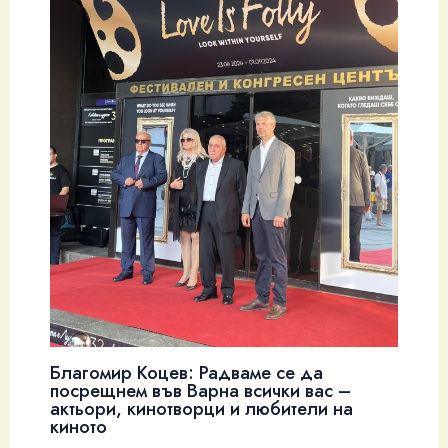
Благомир Коцев: Радваме се да
посрещнем във Варна всички вас –
актьори, кинотворци и любители на
киното