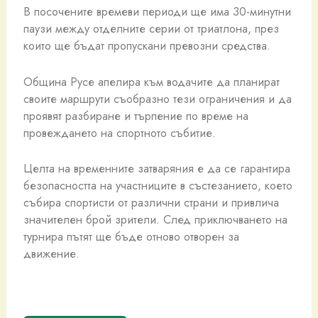
В посочените времеви периоди ще има 30-минутни
паузи между отделните серии от триатлона, през
които ще бъдат пропускани превозни средства.
Община Русе апелира към водачите да планират
своите маршрути съобразно тези ограничения и да
проявят разбиране и търпение по време на
провеждането на спортното събитие.
Целта на временните затваряния е да се гарантира
безопасността на участниците в състезанието, което
събира спортисти от различни страни и привлича
значителен брой зрители. След приключването на
турнира пътят ще бъде отново отворен за
движение.