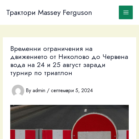
Skip
to
Трактори Massey Ferguson
content
Временни ограничения на
движението от Николово до Червена
вода на 24 и 25 август заради
турнир по триатлон
By
admin
/
септември 5, 2024