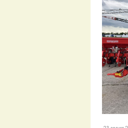
23 август 