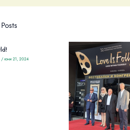
 Posts
ld!
/
юни 21, 2024