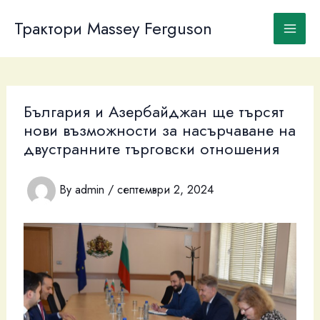
Skip
to
Трактори Massey Ferguson
content
България и Азербайджан ще търсят
нови възможности за насърчаване на
двустранните търговски отношения
By
admin
/
септември 2, 2024