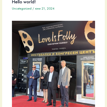
Hello world!
Uncategorized
/
юни 21, 2024