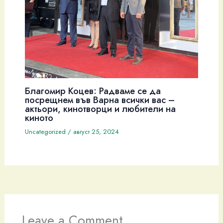
Благомир Коцев: Радваме се да
посрещнем във Варна всички вас –
актьори, кинотворци и любители на
киното
Uncategorized
/
август 25, 2024
Leave a Comment