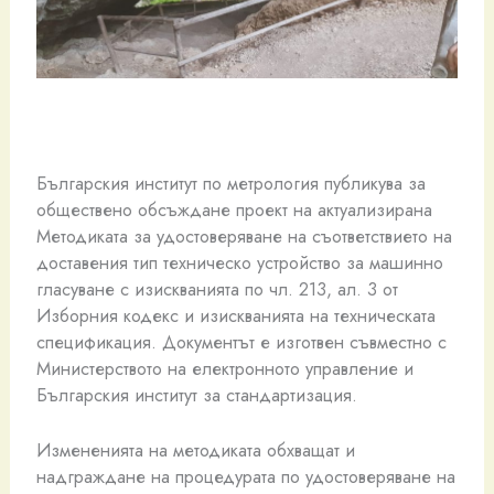
Българския институт по метрология публикува за
обществено обсъждане проект на актуализирана
Методиката за удостоверяване на съответствието на
доставения тип техническо устройство за машинно
гласуване с изискванията по чл. 213, ал. 3 от
Изборния кодекс и изискванията на техническата
спецификация. Документът е изготвен съвместно с
Министерството на електронното управление и
Българския институт за стандартизация.
Измененията на методиката обхващат и
надграждане на процедурата по удостоверяване на