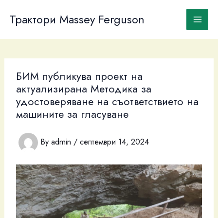
Skip
to
Трактори Massey Ferguson
content
БИМ публикува проект на
актуализирана Методика за
удостоверяване на съответствието на
машините за гласуване
By
admin
/
септември 14, 2024