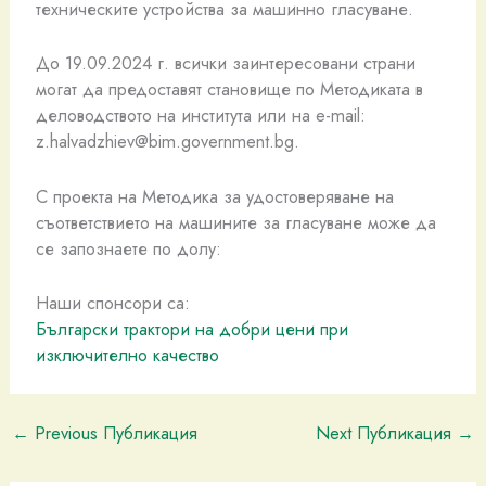
техническите устройства за машинно гласуване.
До 19.09.2024 г. всички заинтересовани страни
могат да предоставят становище по Методиката в
деловодството на института или на e-mail:
z.halvadzhiev@bim.government.bg
.
С проекта на Методика за удостоверяване на
съответствието на машините за гласуване може да
се запознаете по долу:
Наши спонсори са:
Български трактори на добри цени при
изключително качество
←
Previous Публикация
Next Публикация
→