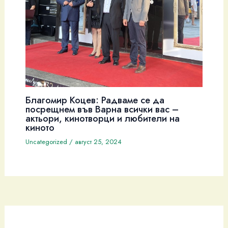
Благомир Коцев: Радваме се да
посрещнем във Варна всички вас –
актьори, кинотворци и любители на
киното
Uncategorized
/
август 25, 2024