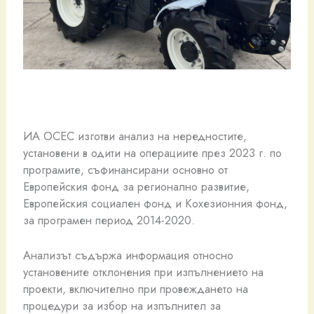
ИА ОСЕС изготви анализ на нередностите,
установени в одити на операциите през 2023 г. по
програмите, съфинансирани основно от
Европейския фонд за регионално развитие,
Европейския социален фонд и Кохезионния фонд,
за програмен период 2014-2020.
Анализът съдържа информация относно
установените отклонения при изпълнението на
проекти, включително при провеждането на
процедури за избор на изпълнител за