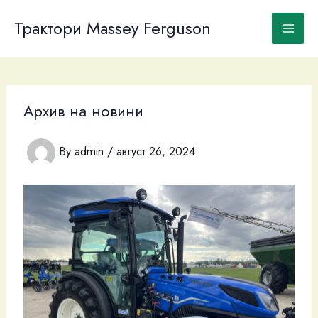
Skip
to
Трактори Massey Ferguson
content
Архив на новини
By
admin
/
август 26, 2024