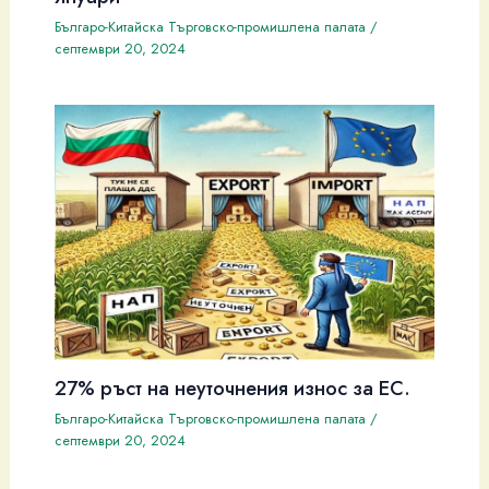
Българо-Китайска Търговско-промишлена палaта
/
септември 20, 2024
27% ръст на неуточнения износ за ЕС.
Българо-Китайска Търговско-промишлена палaта
/
септември 20, 2024