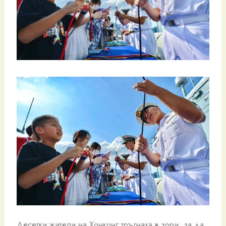
Десетки жители на Хонконг тръгнаха в зори, за да