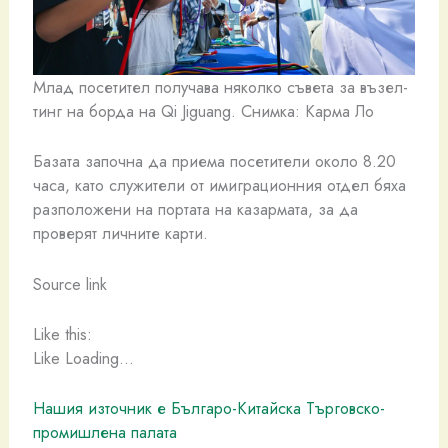
Млад посетител получава няколко съвета за възел-
тинг на борда на Qi Jiguang. Снимка: Карма Ло
Базата започна да приема посетители около 8.20
часа, като служители от имиграционния отдел бяха
разположени на портата на казармата, за да
проверят личните карти.
Source link
Like this:
Like Loading…
Нашия източник е Българо-Китайска Търговско-
промишлена палaта