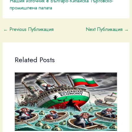
Нашия източник е Българо-Китайска Търговско-
промишлена палaта
←
Previous Публикация
Next Публикация
→
Related Posts