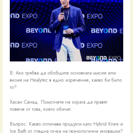
В: Ако трябва да обобщите основната мисия или
визия на Healytec в едно изречение, какво би било
то?
Хасан Санад: Помогнете на хората да правят
повече от това, което обичат.
Въпрос: Какво отличава продукти като Hybrid Knee и
Ice Bath от гледна точка на технологични иновации?