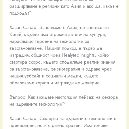
разширяване в региони като Азия и ако да, какъв е
подходът?
Хасан Санад: Започваме с Азия, по-специално
Китай, където има огромна атлетична култура,
нарастващо търсене на технологии за
възстановяване. Нашият подход е първо да
изградим общност чрез Healytec Insights, който
стартира скоро, където споделяме реални знания
за възстановяване, физиотерапия и здраве чрез
нашия уебсайт и социални медии, където
образоваме хората и изграждаме доверие.
Въпрос: Как виждате настоящия пейзаж на сектора
на здравните технологии?
Хасан Санад: Секторът на здравните технологии е
пренаселен, но и странно празен. Има тонове