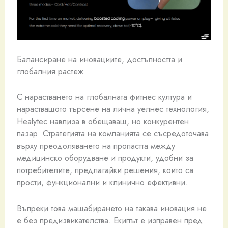
Балансиране на иновациите, достъпността и
глобалния растеж
С нарастването на глобалната фитнес култура и
нарастващото търсене на лична уелнес технология,
Healytec навлиза в обещаващ, но конкурентен
пазар. Стратегията на компанията се съсредоточава
върху преодоляването на пропастта между
медицинско оборудване и продукти, удобни за
потребителите, предлагайки решения, които са
прости, функционални и клинично ефективни.
Въпреки това мащабирането на такава иновация не
е без предизвикателства. Екипът е изправен пред