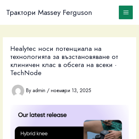
Skip
to
Трактори Massey Ferguson
content
Healytec носи потенциала на
технологията за възстановяване от
клиничен клас в обсега на всеки ·
TechNode
By
admin
/
ноември 13, 2025