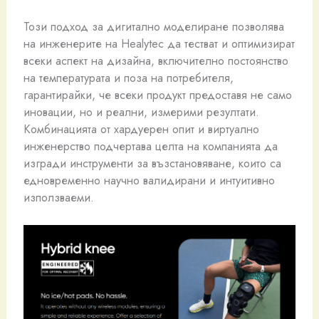
Този подход за дигитално моделиране позволява
на инженерите на Healytec да тестват и оптимизират
всеки аспект на дизайна, включително постоянство
на температурата и поза на потребителя,
гарантирайки, че всеки продукт предоставя не само
иновации, но и реални, измерими резултати.
Комбинацията от хардуерен опит и виртуално
инженерство подчертава целта на компанията да
изгради инструменти за възстановяване, които са
едновременно научно валидирани и интуитивно
използваеми.