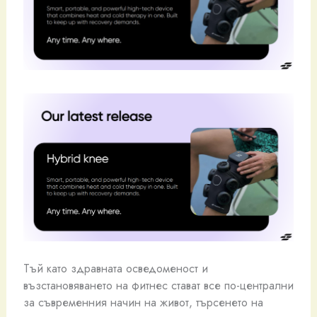
Тъй като здравната осведоменост и
възстановяването на фитнес стават все по-централни
за съвременния начин на живот, търсенето на